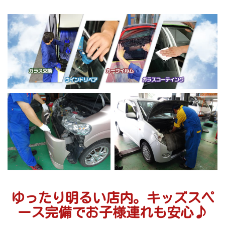
ゆったり明るい店内。キッズスペ
ース完備でお子様連れも安心♪